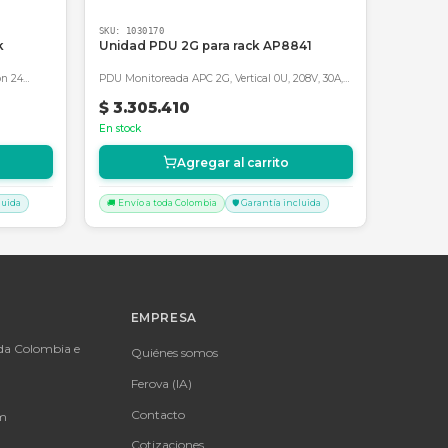
APC by Schneider Electric para proteger tu inversión tec