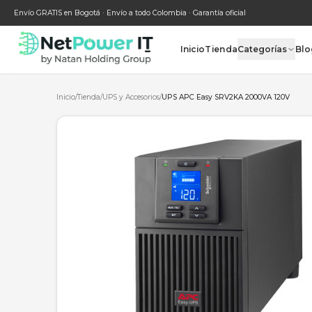
Envío GRATIS en Bogotá · Envío a todo Colombia · Garantía oficial
Inicio
Tienda
Categ
Inicio
/
Tienda
/
UPS y Accesorios
/
UPS APC Easy SRV2KA 2000V