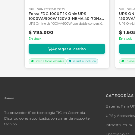
directa, asesoría técnica especializada y la
Productos Relacionados