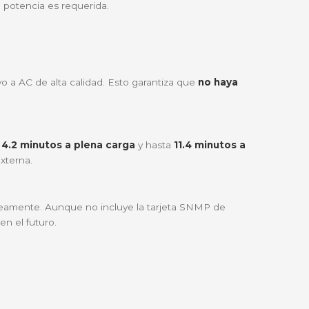
ca, sabes que el costo de la inactividad es altísimo. Est
mpre recibirán una onda senoidal perfecta, eliminando 
madamente alta en condiciones de suministro estable,
obre el estado de la batería, la carga conectada y las c
 es limitado pero la potencia es requerida.
n DC y luego de nuevo a AC de alta calidad. Esto garanti
rte.