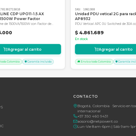
 seguridad de estar adquiriendo productos originales de 