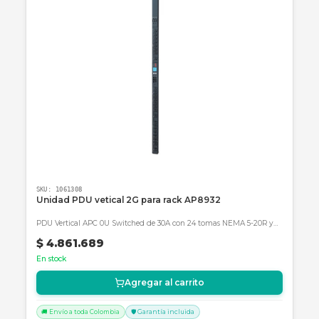
UPS Online de 1000VA/900W con doble conversión real y salida de
onda senoidal pura para aplicaciones críticas.
$ 795.000
En stock
Agregar al carrito
🚚 Envío a toda Colombia
🛡️ Garantía incluida