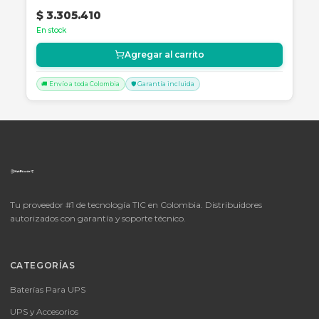
SKU:
1061308