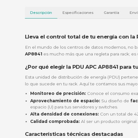
Descripción
Especificaciones
Garantí
Lleva el control total de tu ener
En el mundo de los centros de datos moder
AP8841
es mucho más que una regleta para r
¿Por qué elegir la PDU APC AP8841 