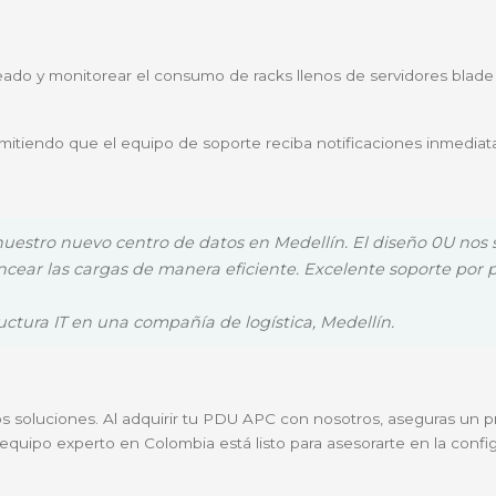
9
, esta PDU es compatible con prácticamente cualquier 
adores de IT, ingenieros de infraestructura y dueños 
tinuidad del negocio es innegociable.
tualizar tu infraestructura a un modelo de gestión inteli
izar el cableado y monitorear el consumo de racks llenos