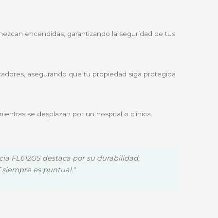
a eléctrica y maximizando la eficiencia de transferencia
mental para:
icos.
 telecomunicaciones.
luces de salida permanezcan encendidas, garantizando la