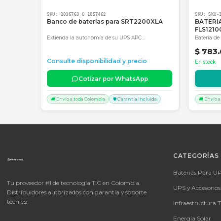
embalaje especializado para proteger tus c
Productos Relacionados
Consultar precio