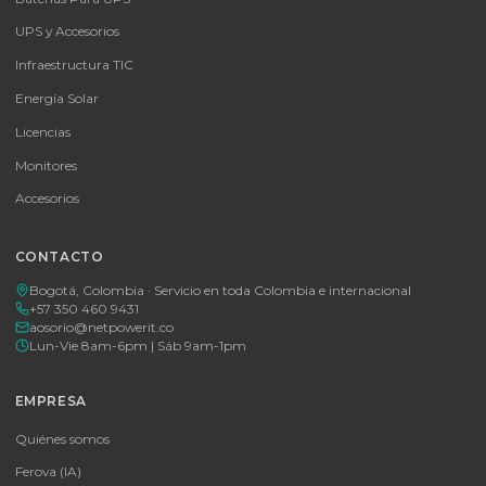
Batería de Ciclo Profundo Powest 12V 250Ah con tecnología GEL,
ideal para energía solar y UPS de alta autonomía.
$ 2.032.000
En stock
Agregar al carrito
🚚 Envío a toda Colombia
🛡️ Garantía incluida