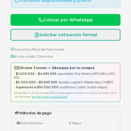
UNION HDMI PARA FACEPLATE
Consulte disponibilidad y precio
Cotizar por WhatsApp
Solicitar cotización formal
Garantía oficial del fabricante
Envío a todo Colombia
🇨🇴 Promo Tricolor — Obsequio por tu compra
•
$1.000.000 – $4.999.999:
apuntador Klip Xtreme KPS-006 o K
005.
•
$5.000.000 – $9.999.999:
teclado Logitech Pebble Keys 2 K380
•
Superiores a $10.000.000:
audífonos Cubbit Studio (negro).