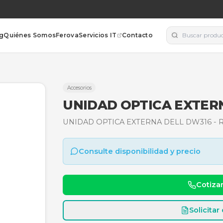
orías
Blog
Quiénes Somos
Ferova
Servicios IT
Contacto
316 - RKR9T
Accesorios
UNIDAD OPTI
UNIDAD OPTICA EXTERN
Consulte disponibili