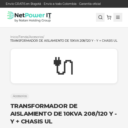
Envío GRATIS en Bogotá · Envío a todo Colombia · Garantía oficial
Inicio
/
Tienda
/
Accesorios
/
TRANSFORMADOR DE AISLAMIENTO DE 10KVA 208/120 Y - Y + CHA
🔌
Accesorios
TRANSFORMADOR DE