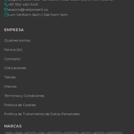
Tu proveedor #1 de tecnología TIC en Colombia. Distribuidores
autorizados con garantía y soporte técnico.
CATEGORÍAS
Baterías Para UPS
UPS y Accesorios
Infraestructura TIC
Energía Solar
Licencias
Monitores