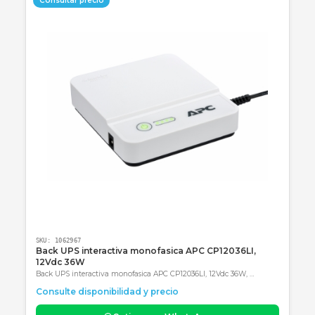
Descripción
Especificaciones
Garantía
Categoría obligatoria final: Accesorios
Productos Relacionados
Consultar precio