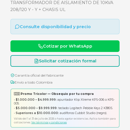
AISLAMIENTO DE 10KVA 208/120 
Y + CHASIS UL
TRANSFORMADOR DE AISLAMIENTO DE 10KV
208/120 Y - Y + CHASIS UL
Consulte disponibilidad y precio
Cotizar por WhatsApp
Solicitar cotización formal
Garantía oficial del fabricante
Envío a todo Colombia