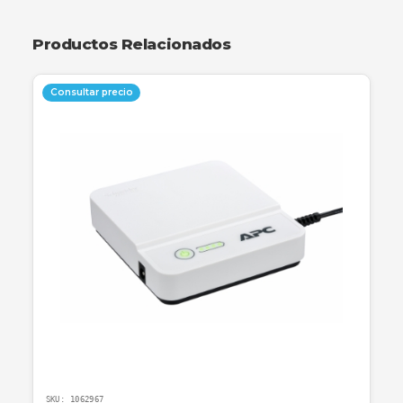
Envío a toda Colombia
Garantía incluida
Descripción
Especificaciones
Garantía
Categoría obligatoria final: Accesorios
Productos Relacionados
Consultar precio