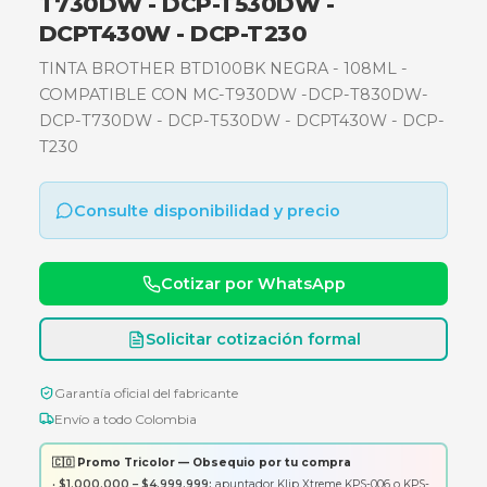
- 108ML - COMPATIBLE CON MC-
T930DW -DCP-T830DW- DCP-
T730DW - DCP-T530DW -
DCPT430W - DCP-T230
TINTA BROTHER BTD100BK NEGRA - 108ML -
COMPATIBLE CON MC-T930DW -DCP-T830D
DCP-T730DW - DCP-T530DW - DCPT430W - 
T230
Consulte disponibilidad y precio
Cotizar por WhatsApp
Solicitar cotización formal