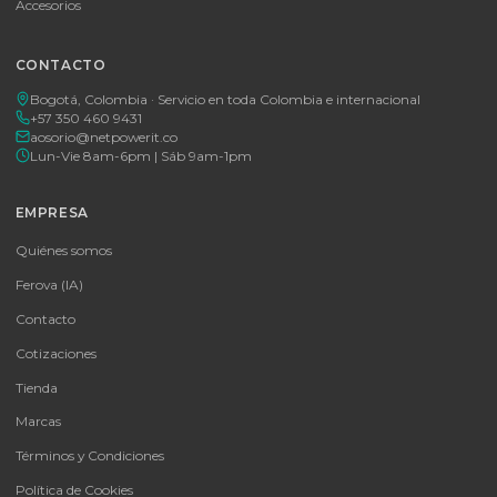
Tu proveedor #1 de tecnología TIC en Colombia. Distribuidores
autorizados con garantía y soporte técnico.
CATEGORÍAS
Baterías Para UPS
UPS y Accesorios
Infraestructura TIC
Energía Solar
Licencias
Monitores