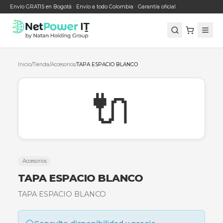
Envío GRATIS en Bogotá · Envío a todo Colombia · Garantía oficial
Inicio
/
Tienda
/
Accesorios
/
TAPA ESPACIO BLANCO
🔌
Accesorios
TAPA ESPACIO BLANCO