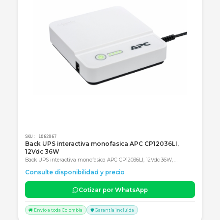
Categoría obligatoria final: Accesorios
Productos Relacionados
Consultar precio