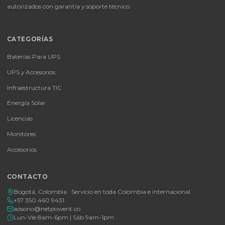
📦
Consultar precio
SKU:
MICROSOFT OFFICE 365 BUSINESS STANDARD ESD
MICROSOFT OFFICE 365 BUSINESS STANDARD ESD
Consulte disponibilidad y precio
Cotizar por WhatsApp
🚚 Envío a toda Colombia
🛡️ Garantía incluida