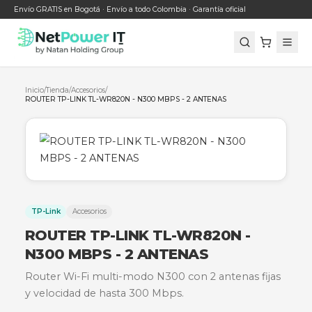
Envío GRATIS en Bogotá · Envío a todo Colombia · Garantía oficial
Inicio
/
Tienda
/
Accesorios
/
ROUTER TP-LINK TL-WR820N - N300 MBPS - 2 ANTENAS
TP-Link
Accesorios
ROUTER TP-LINK TL-WR820N -
N300 MBPS - 2 ANTENAS