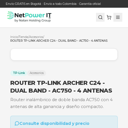
Envío GRATIS en Bogotá · Envío a todo Colombia · Garantía oficial
Inicio
/
Tienda
/
Accesorios
/
ROUTER TP-LINK ARCHER C24 - DUAL BAND - AC750 - 4 ANTENAS
TP-Link
Accesorios
ROUTER TP-LINK ARCHER C24 -
DUAL BAND - AC750 - 4 ANTENA
Router inalámbrico de doble banda AC750 con
antenas de alta ganancia y diseño compacto.