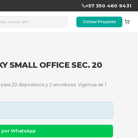
KASPERSKY SMALL OFFICE S
ER
 Office Security para 20 dispositivos y 2 servidores.
dad y precio