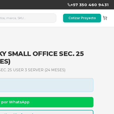
KASPERSKY SMALL OFFICE S
R (24 MESES)
SMALL OFFICE SEC. 25 USER 3 SERVER (24 MESE
dad y precio