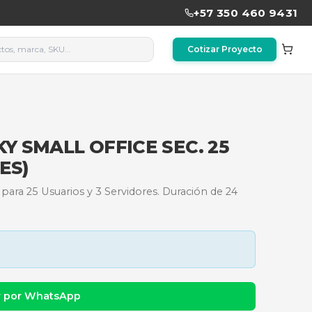
KASPERSKY SMALL OFFICE S
R (24 MESES)
l Office Security para 25 Usuarios y 3 Servidores. D
dad y precio