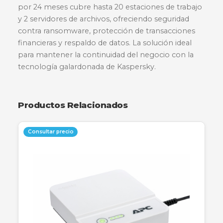
Descripción
Especificaciones
Garantía
Proteja su empresa con la renovación de
Kaspersky Small Office Security, diseñada
específicamente para pequeñas empresas que
requieren una protección robusta sin
complicaciones de gestión. Este licenciamient
por 24 meses cubre hasta 20 estaciones de tra
y 2 servidores de archivos, ofreciendo seguridad
contra ransomware, protección de transaccion
financieras y respaldo de datos. La solución idea
para mantener la continuidad del negocio con 
tecnología galardonada de Kaspersky.