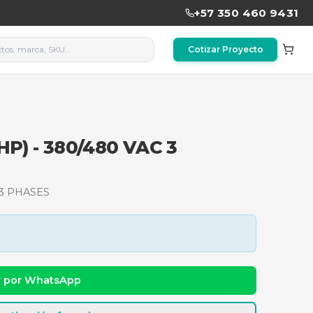
5 KW (7 HP) - 380/480 VAC 
P) - 380/480 VAC 3 PHASES
dad y precio