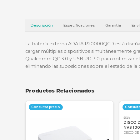
Descripción
Especificaciones
Garantí
La batería externa ADATA P20000QCD est
cargar múltiples dispositivos simultáne
Qualcomm QC 3.0 y USB PD 3.0 para optimi
eliminando las suposiciones sobre el esta