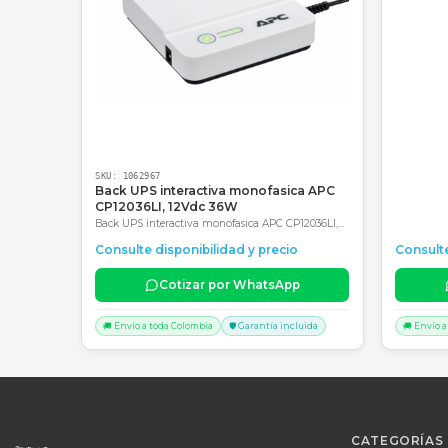
Productos Relacionados
Consultar precio
SKU:
1062967