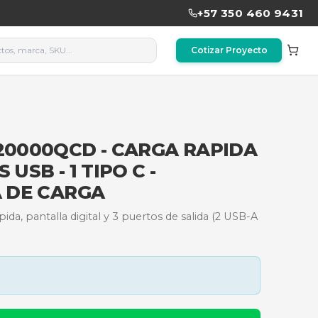
NDICADORA DE CARGA
ADATA P20000QCD - CARGA
2 PUERTOS USB - 1 TIPO C -
DICADORA DE CARGA
 mAh con carga rápida, pantalla digital y 3 puertos d