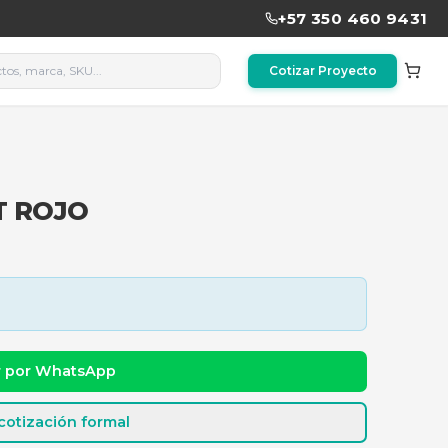
CAT 5E 3FT ROJO
T ROJO
dad y precio
Cotizar por WhatsApp