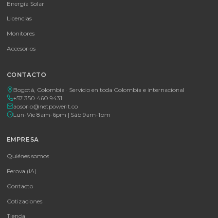
Consulte disponibilidad y precio
Cotizar por WhatsApp
🚚 Envío a toda Colombia
🛡️ Garantía incluida
Tu proveedor #1 de tecnología TIC en Colombia. Distribuidores
autorizados con garantía y soporte técnico.
CATEGORÍAS