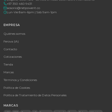
Tu proveedor #1 de tecnología TIC en Colombia. Distribuidores
autorizados con garantía y soporte técnico.
CATEGORÍAS
Baterías Para UPS
UPS y Accesorios
Infraestructura TIC
Energía Solar
Licencias
Monitores