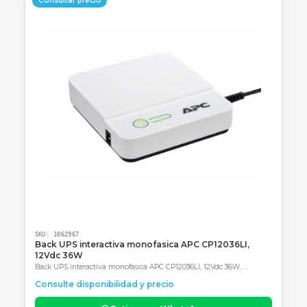
Descripción
Especificaciones
Garantía
Categoría obligatoria final: Accesorios
Productos Relacionados
Consultar precio