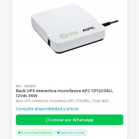
Categoría obligatoria final: Accesorios
Productos Relacionados
Consultar precio