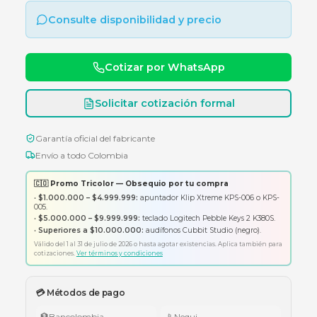
PLASTICO 2U
ORGANIZADOR HORIZONTAL PLASTICO 2U
Consulte disponibilidad y precio
Cotizar por WhatsApp
Solicitar cotización formal
Garantía oficial del fabricante
Envío a todo Colombia
🇨🇴 Promo Tricolor — Obsequio por tu compra
•
$1.000.000 – $4.999.999:
apuntador Klip Xtreme KPS-006 o K
005.
•
$5.000.000 – $9.999.999:
teclado Logitech Pebble Keys 2 K380