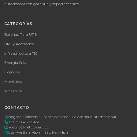
📦
Consultar precio
SKU:
MICROSOFT OFFICE 365 BUSINESS STANDARD ESD
MICROSOFT OFFICE 365 BUSINESS STANDARD ESD
Consulte disponibilidad y precio
Cotizar por WhatsApp
🚚 Envío a toda Colombia
🛡️ Garantía incluida