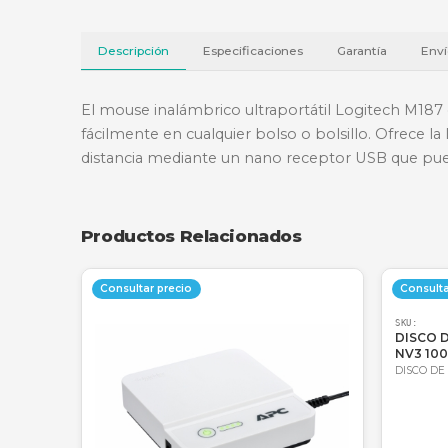
Descripción
Especificaciones
Garantí
El mouse inalámbrico ultraportátil Logite
fácilmente en cualquier bolso o bolsillo.
distancia mediante un nano receptor US
Productos Relacionados