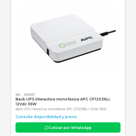
Categoría obligatoria final: Accesorios
Productos Relacionados
Consultar precio