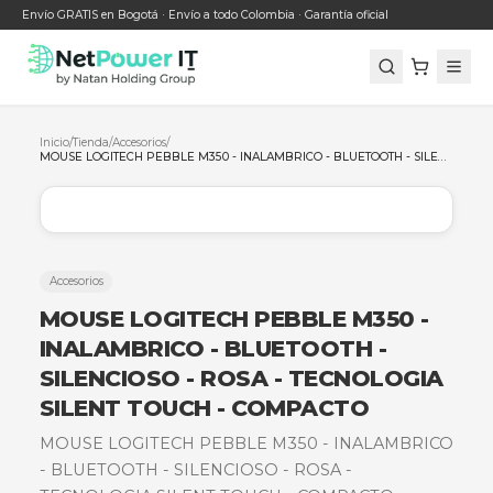
Envío GRATIS en Bogotá · Envío a todo Colombia · Garantía oficial
Inicio
/
Tienda
/
Accesorios
/
Accesorios
MOUSE LOGITECH PEBBLE M350 
INALAMBRICO - BLUETOOTH -
SILENCIOSO - ROSA - TECNOLOG
SILENT TOUCH - COMPACTO