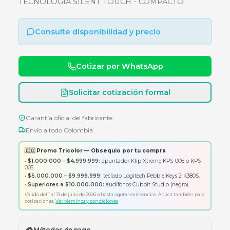
MOUSE LOGITECH PEBBLE M350 - INALAMB
- BLUETOOTH - SILENCIOSO - ROSA -
TECNOLOGIA SILENT TOUCH - COMPACTO
Consulte disponibilidad y precio
Cotizar por WhatsApp
Solicitar cotización formal
Garantía oficial del fabricante
Envío a todo Colombia
🇨🇴 Promo Tricolor — Obsequio por tu compra
•
$1.000.000 – $4.999.999:
apuntador Klip Xtreme KPS-006 o K