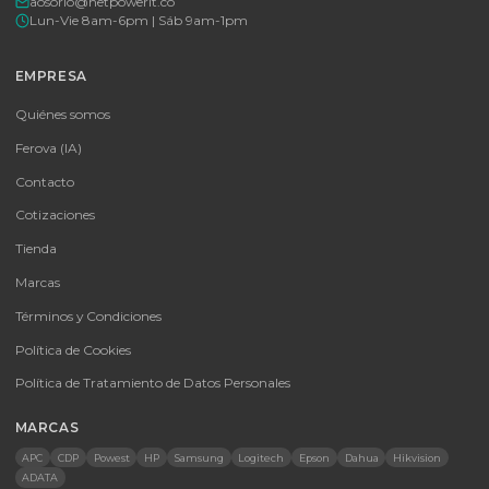
Tu proveedor #1 de tecnología TIC en Colombia. Distribuidores
autorizados con garantía y soporte técnico.
CATEGORÍAS
Baterías Para UPS
UPS y Accesorios
Infraestructura TIC
Energía Solar
Licencias
Monitores
Accesorios