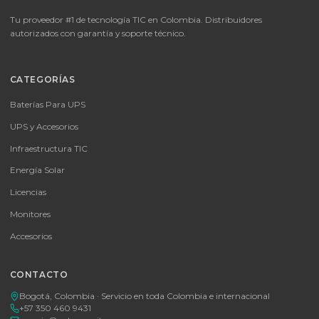
🚚 Envío a toda Colombia
🛡️ Garantía incluida
📦
Consultar precio
SKU:
MICROSOFT OFFICE 365 BUSINESS STANDARD ESD
MICROSOFT OFFICE 365 BUSINESS STANDARD ESD
Consulte disponibilidad y precio
Cotizar por WhatsApp
🚚 Envío a toda Colombia
🛡️ Garantía incluida