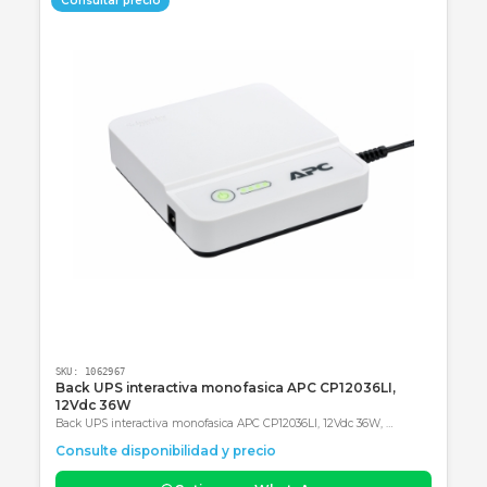
Descripción
Especificaciones
Garantía
Categoría obligatoria final: Accesorios
Productos Relacionados
Consultar precio