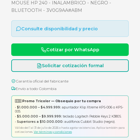
NEGRO - BLUETOOTH -
3V0G9AA#ABM
MOUSE HP 240 - INALAMBRICO - NEGRO -
BLUETOOTH - 3V0G9AA#ABM
Consulte disponibilidad y precio
Cotizar por WhatsApp
Solicitar cotización formal
Garantía oficial del fabricante
Envío a todo Colombia