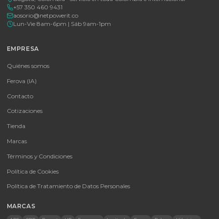
Tu proveedor #1 de tecnología TIC en Colombia. Distribuidores
autorizados con garantía y soporte técnico.
CATEGORÍAS
Baterías Para UPS
UPS y Accesorios
Infraestructura TIC
Energía Solar
Licencias
Monitores