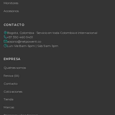
🚚 Envío a toda Colombia
🛡️ Garantía incluida
Tu proveedor #1 de tecnología TIC en Colombia. Distribuidores
autorizados con garantía y soporte técnico.
CATEGORÍAS
Baterías Para UPS
UPS y Accesorios