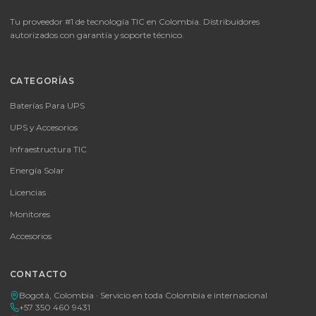
🚚 Envío a toda Colombia
🛡️ Garantía incluida
📦
Consultar precio
SKU:
MICROSOFT OFFICE 365 BUSINESS STANDARD ESD
MICROSOFT OFFICE 365 BUSINESS STANDARD ESD
Consulte disponibilidad y precio
Cotizar por WhatsApp
🚚 Envío a toda Colombia
🛡️ Garantía incluida