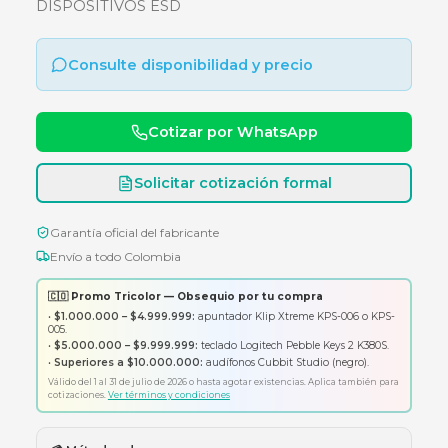
1 USUARIO 5 DISPOSITIVOS ESD
MICROSOFT OFFICE 365 PERSONAL 1 USUARI
DISPOSITIVOS ESD
Consulte disponibilidad y precio
Cotizar por WhatsApp
Solicitar cotización formal
Garantía oficial del fabricante
Envío a todo Colombia
🇨🇴 Promo Tricolor — Obsequio por tu compra