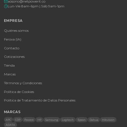
Tu proveedor #1 de tecnología TIC en Colombia. Distribuidores
autorizados con garantía y soporte técnico.
CATEGORÍAS
Baterías Para UPS
UPS y Accesorios
Infraestructura TIC
Energía Solar
Licencias
Monitores
Accesorios