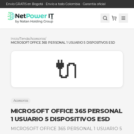
Envío GRATIS en Bogotá · Envío a todo Colombia · Garantía oficial
Inicio
/
Tienda
/
Accesorios
/
MICROSOFT OFFICE 365 PERSONAL 1 USUARIO 5 DISPOSITIVOS ES
🔌
Accesorios
MICROSOFT OFFICE 365 PERSO