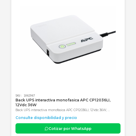
Categoría obligatoria final: Accesorios
Productos Relacionados
Consultar precio