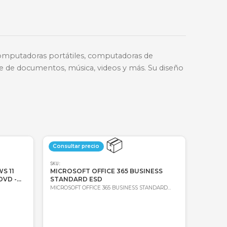
🔑
Bre-b
oda Colombia
Garantía incluida
un fácil acceso a computadoras portátiles, computa
enamiento conveniente de documentos, música, videos 
.