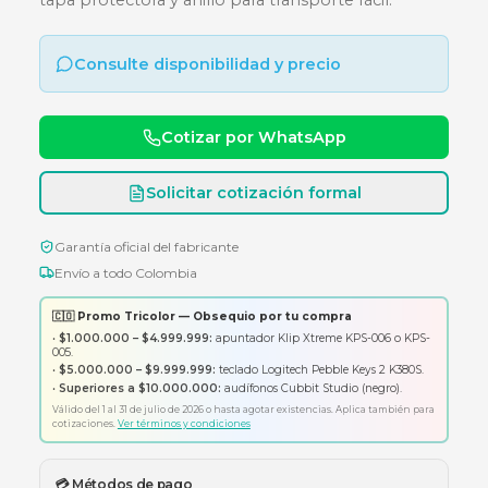
256GB - NEGRA
Memoria USB 3.2 de 256GB con diseño elegant
tapa protectora y anillo para transporte fácil.
Consulte disponibilidad y precio
Cotizar por WhatsApp
Solicitar cotización formal
Garantía oficial del fabricante
Envío a todo Colombia
🇨🇴 Promo Tricolor — Obsequio por tu compra
•
$1.000.000 – $4.999.999:
apuntador Klip Xtreme KPS-006 o K