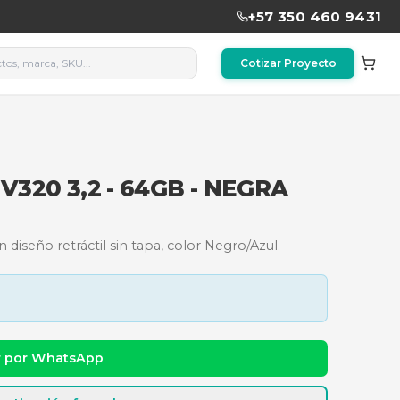
ADATA UV320 3,2 - 64GB - 
ADATA UV320 con diseño retráctil sin tapa, color Ne
dad y precio