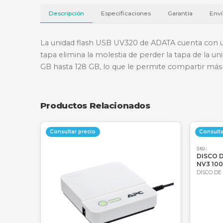
Descripción
Especificaciones
Garantí
La unidad flash USB UV320 de ADATA cuent
tapa elimina la molestia de perder la tap
GB hasta 128 GB, lo que le permite comp
Productos Relacionados