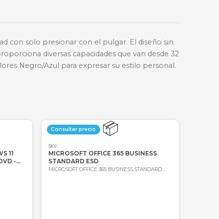
🔑
Bre-b
oda Colombia
Garantía incluida
mente de la unidad con solo presionar con el pulgar
 de alta velocidad y proporciona diversas capacidades
binaciones de colores Negro/Azul para expresar su 