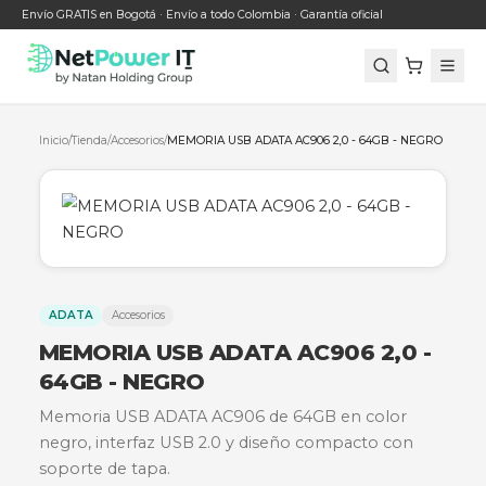
Envío GRATIS en Bogotá · Envío a todo Colombia · Garantía oficial
Inicio
/
Tienda
/
Accesorios
/
MEMORIA USB ADATA AC906 2,0 - 64GB - 
ADATA
Accesorios
MEMORIA USB ADATA AC906 2,0
64GB - NEGRO