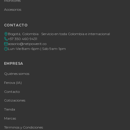
🚚 Envío a toda Colombia
🛡️ Garantía incluida
Tu proveedor #1 de tecnología TIC en Colombia. Distribuidores
autorizados con garantía y soporte técnico.
CATEGORÍAS
Baterías Para UPS
UPS y Accesorios
Infraestructura TIC