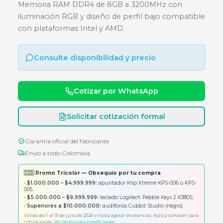
ADATA SPECTRIX D35G 8GB DD
3200MHZ - RGB
Memoria RAM DDR4 de 8GB a 3200MHz con
iluminación RGB y diseño de perfil bajo compa
con plataformas Intel y AMD.
Consulte disponibilidad y precio
Cotizar por WhatsApp
Solicitar cotización formal
Garantía oficial del fabricante
Envío a todo Colombia