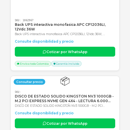
SKU:
1062967
Back UPS interactiva monofasica APC CP12036LI,
12Vdc 36W