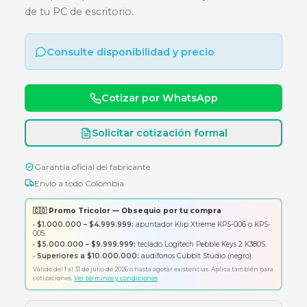
8GB 3200MHZ
Memoria RAM ADATA de 8GB DDR4 a 3200MH
ideal para optimizar el rendimiento y la velocid
de tu PC de escritorio.
Consulte disponibilidad y precio
Cotizar por WhatsApp
Solicitar cotización formal
Garantía oficial del fabricante
Envío a todo Colombia
🇨🇴 Promo Tricolor — Obsequio por tu compra