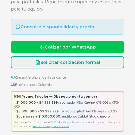
3200MHZ PARA PORTATIL
Memoria RAM ADATA de 32GB DDR4 a 3200M
para portátiles. Rendimiento superior y estabil
para tu equipo.
Consulte disponibilidad y precio
Cotizar por WhatsApp
Solicitar cotización formal
Garantía oficial del fabricante
Envío a todo Colombia