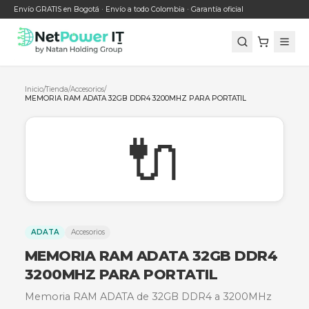
Envío GRATIS en Bogotá · Envío a todo Colombia · Garantía oficial
Inicio
/
Tienda
/
Accesorios
/
MEMORIA RAM ADATA 32GB DDR4 3200MHZ PARA PORTATIL
🔌
ADATA
Accesorios
MEMORIA RAM ADATA 32GB DD