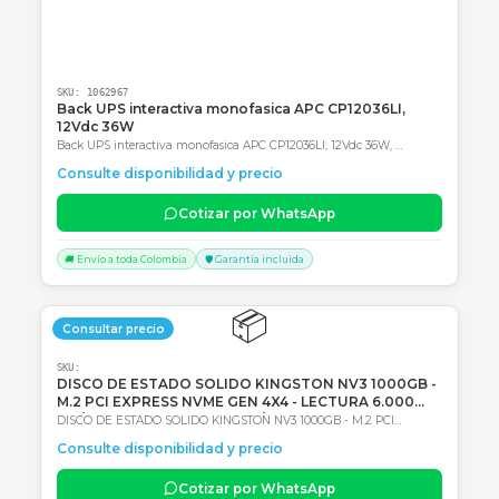
Consultar precio
SKU:
1062967
Back UPS interactiva monofasica APC CP12036LI,