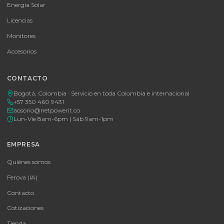
Consulte disponibilidad y precio
Cotizar por WhatsApp
🚚 Envío a toda Colombia
🛡️ Garantía incluida
Tu proveedor #1 de tecnología TIC en Colombia. Distribuidores
autorizados con garantía y soporte técnico.
CATEGORÍAS