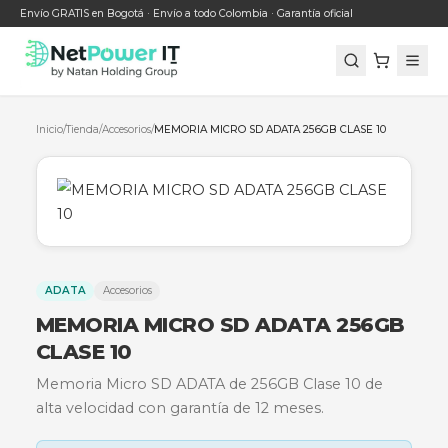
Envío GRATIS en Bogotá · Envío a todo Colombia · Garantía oficial
Inicio
/
Tienda
/
Accesorios
/
MEMORIA MICRO SD ADATA 256GB CLASE 1
ADATA
Accesorios
MEMORIA MICRO SD ADATA 256
CLASE 10