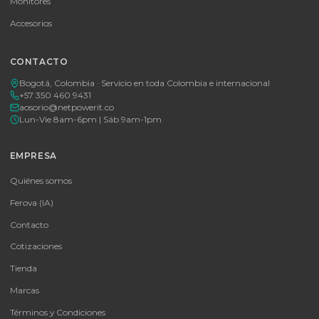
🚚 Envío a toda Colombia
🛡️ Garantía incluida
Tu proveedor #1 de tecnología TIC en Colombia. Distribuidores
autorizados con garantía y soporte técnico.
CATEGORÍAS
Baterías Para UPS
UPS y Accesorios
Infraestructura TIC