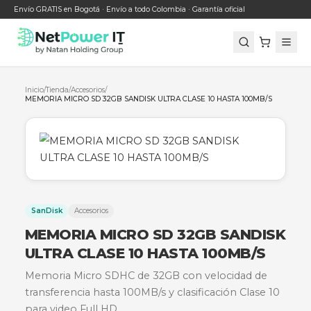
Envío GRATIS en Bogotá · Envío a todo Colombia · Garantía oficial
Inicio
/
Tienda
/
Accesorios
/
MEMORIA MICRO SD 32GB SANDISK ULTRA CLASE 10 HASTA 100MB
SanDisk
Accesorios
MEMORIA MICRO SD 32GB SAND
ULTRA CLASE 10 HASTA 100MB/