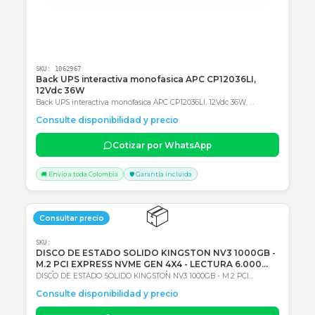
Consultar precio
SKU:
1062967