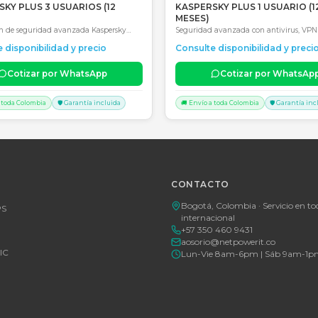
Consultar precio
Consultar 