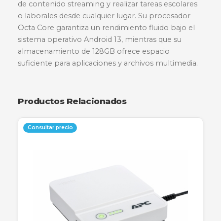
Descripción
Especificaciones
Garantía
La Lenovo Tab M11 es una tablet versátil diseñ
para el entretenimiento y la productividad en
movimiento. Equipada con una pantalla de 11
pulgadas y conectividad 4G LTE, permite disfrut
de contenido streaming y realizar tareas escola
o laborales desde cualquier lugar. Su procesado
Octa Core garantiza un rendimiento fluido bajo 
sistema operativo Android 13, mientras que su
almacenamiento de 128GB ofrece espacio
suficiente para aplicaciones y archivos multimed