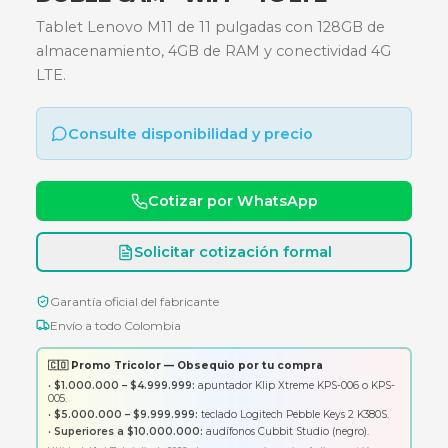
OCTA CORE (2,0GHZ / 1,8GHZ)
-128GB - MEM 4GB - ANDROID 13 
DOBLE CAM - WIFI + 4G LTE
Tablet Lenovo M11 de 11 pulgadas con 128GB d
almacenamiento, 4GB de RAM y conectividad 
LTE.
Consulte disponibilidad y precio
Cotizar por WhatsApp
Solicitar cotización formal
Garantía oficial del fabricante