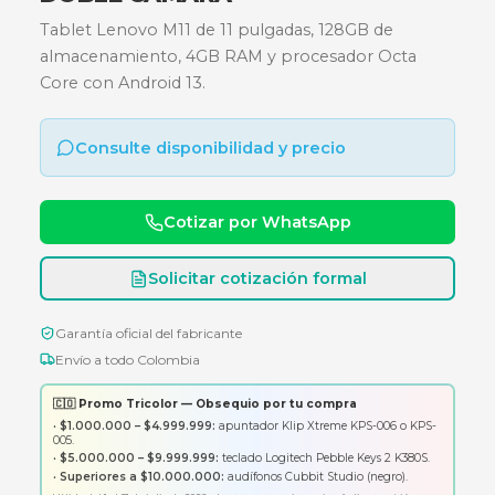
OCTA CORE (2,0GHZ / 1,8GHZ)
-128GB - MEM 4GB - ANDROID 13 
DOBLE CAMARA
Tablet Lenovo M11 de 11 pulgadas, 128GB de
almacenamiento, 4GB RAM y procesador Octa
Core con Android 13.
Consulte disponibilidad y precio
Cotizar por WhatsApp
Solicitar cotización formal
Garantía oficial del fabricante