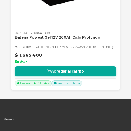
En stock
Agregar al carrito
🚚 Envío a toda Colombia
🛡️ Garantía incluida