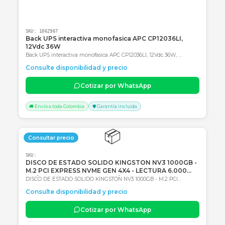
SKU:
1062967
Back UPS interactiva monofasica APC CP12036LI,
12Vdc 36W
Back UPS interactiva monofasica APC CP12036LI, 12Vdc 36W,