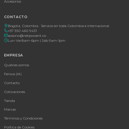
Tu proveedor #1 de tecnología TIC en Colombia. Distribuidores
autorizados con garantía y soporte técnico.
CATEGORÍAS
Baterías Para UPS
UPS y Accesorios
Infraestructura TIC
Energía Solar
Licencias
Monitores