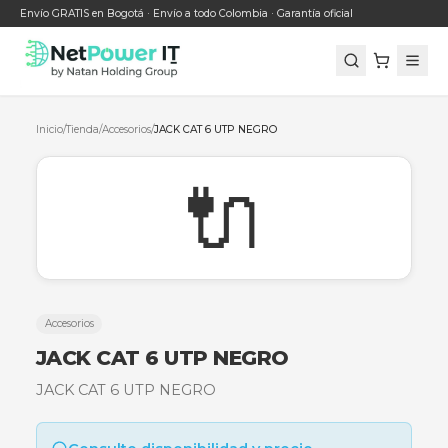
Envío GRATIS en Bogotá · Envío a todo Colombia · Garantía oficial
Inicio
/
Tienda
/
Accesorios
/
JACK CAT 6 UTP NEGRO
🔌
Accesorios
JACK CAT 6 UTP NEGRO