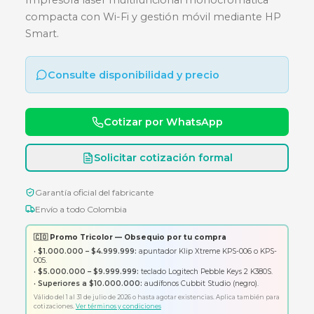
MONOCROMATICA - WIFI -
MULTIFUNCIONAL -
Impresora láser multifuncional monocromátic
compacta con Wi-Fi y gestión móvil mediante
Smart.
Consulte disponibilidad y precio
Cotizar por WhatsApp
Solicitar cotización formal
Garantía oficial del fabricante
Envío a todo Colombia