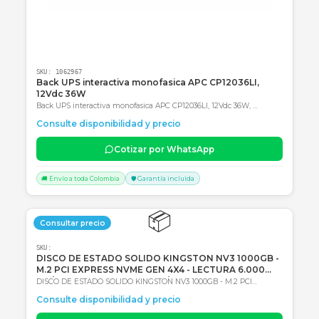
Consultar precio
SKU:
1062967