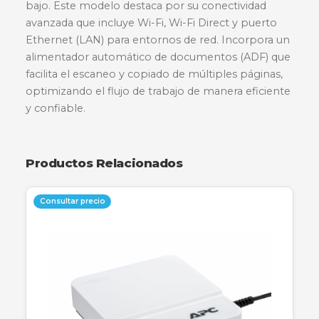
Descripción
Especificaciones
Garantía
La impresora multifuncional Epson EcoTank L
redefine la productividad para pequeñas oficina
hogares. Gracias a su sistema de tanque de tint
alta capacidad, ofrece un costo de impresión ul
bajo. Este modelo destaca por su conectividad
avanzada que incluye Wi-Fi, Wi-Fi Direct y puer
Ethernet (LAN) para entornos de red. Incorpor
alimentador automático de documentos (ADF)
facilita el escaneo y copiado de múltiples págin
optimizando el flujo de trabajo de manera efici
y confiable.