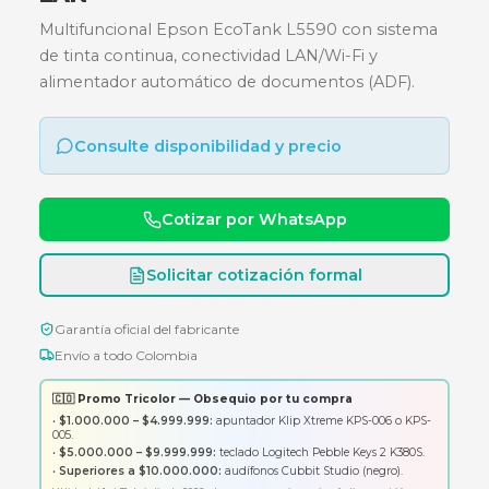
MULTIFUNCIONAL - TINTA
CONTINUA - WIFI - ADF - PUERT
LAN
Multifuncional Epson EcoTank L5590 con sist
de tinta continua, conectividad LAN/Wi-Fi y
alimentador automático de documentos (ADF).
Consulte disponibilidad y precio
Cotizar por WhatsApp
Solicitar cotización formal
Garantía oficial del fabricante