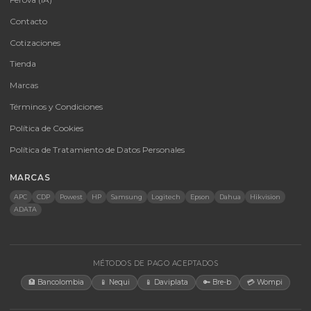
autorizados con garantía y soporte técnico.
CATEGORÍAS
Baterías Para UPS
UPS y Accesorios
Infraestructura TIC
Energía Solar
Licencias
Monitores
Accesorios
CONTACTO
Bogotá, Colombia · Servicio en toda Colombia e internacional