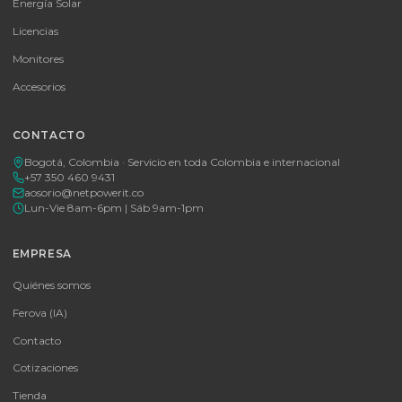
Consulte disponibilidad y precio
Cotizar por WhatsApp
🚚 Envío a toda Colombia
🛡️ Garantía incluida
Tu proveedor #1 de tecnología TIC en Colombia. Distribuidores
autorizados con garantía y soporte técnico.
CATEGORÍAS