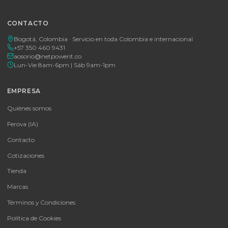
Tu proveedor #1 de tecnología TIC en Colombia. Distribuidores
autorizados con garantía y soporte técnico.
CATEGORÍAS
Baterías Para UPS
UPS y Accesorios
Infraestructura TIC
Energía Solar