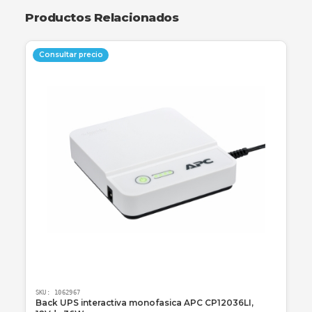
Envío a toda Colombia
Garantía incluida
Descripción
Especificaciones
Garantía
Categoría obligatoria final: Accesorios
Productos Relacionados
Consultar precio