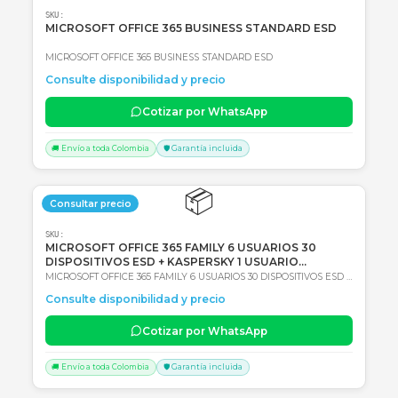
🚚 Envío a toda Colombia
🛡️ Garantía incluida
📦
Consultar precio
SKU:
LICENCIA MICROSOFT WINDOWS 11 PROFESIONAL
OEM - 64 BITS - DVD - FQC-10553
LICENCIA MICROSOFT WINDOWS 11 PROFESIONAL OEM - 64 BITS
DVD - FQC-10553
Consulte disponibilidad y precio
Cotizar por WhatsApp
🚚 Envío a toda Colombia
🛡️ Garantía incluida
📦
Consultar precio
SKU:
MICROSOFT OFFICE 365 BUSINESS STANDARD ESD