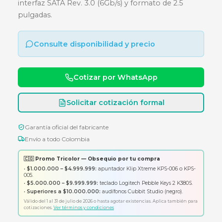
KINGSTON 960GB SATA 2,5" SA
Unidad de estado sólido Kingston A400 de 960
interfaz SATA Rev. 3.0 (6Gb/s) y formato de 2.5
pulgadas.
Consulte disponibilidad y precio
Cotizar por WhatsApp
Solicitar cotización formal
Garantía oficial del fabricante
Envío a todo Colombia