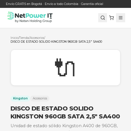
Envío GRATIS en Bogotá · Envío a todo Colombia · Garantía oficial
Inicio
/
Tienda
/
Accesorios
/
DISCO DE ESTADO SOLIDO KINGSTON 960GB SATA 2,5" SA400
🔌
Kingston
Accesorios
DISCO DE ESTADO SOLIDO