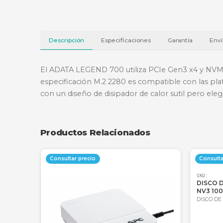
Descripción
Especificaciones
Garantí
El ADATA LEGEND 700 utiliza PCIe Gen3 x
especificación M.2 2280 es compatible c
con un diseño de disipador de calor suti