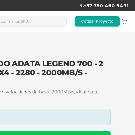
ADO SOLIDO ADATA LEGEND 
CI NVME 3X4 - 2280 - 2000MB
M.2 NVMe de 2TB con velocidades de hasta 2000MB/s, 