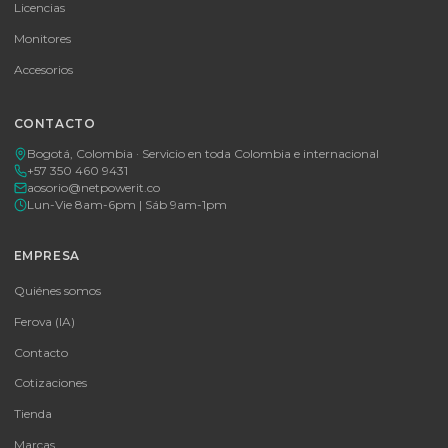
Cotizar por WhatsApp
🚚 Envío a toda Colombia
🛡️ Garantía incluida
Tu proveedor #1 de tecnología TIC en Colombia. Distribuidores
autorizados con garantía y soporte técnico.
CATEGORÍAS
Baterías Para UPS