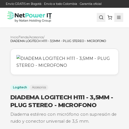
Envío GRATIS en Bogotá · Envío a todo Colombia · Garantía oficial
Inicio
/
Tienda
/
Accesorios
/
DIADEMA LOGITECH H111 - 3,5MM - PLUG STEREO - MICROFONO
Logitech
Accesorios
DIADEMA LOGITECH H111 - 3,5MM 
PLUG STEREO - MICROFONO